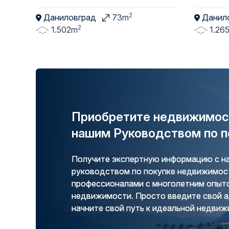
2
Даниловград
73m
Данил
2
1.502m
1.26
Приобретите недвижимост
нашим Руководством по п
Получите экспертную информацию с
руководством по покупке недвижимост
профессионалами с многолетним опыт
недвижимости. Просто введите свой а
начните свой путь к идеальной недвиж