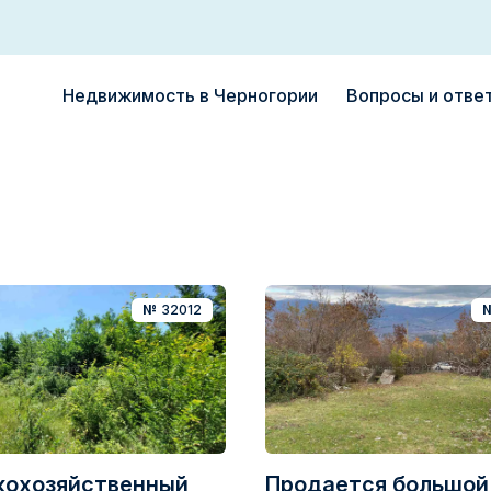
Недвижимость в Черногории
Вопросы и отве
№
32012
кохозяйственный
Продается большой