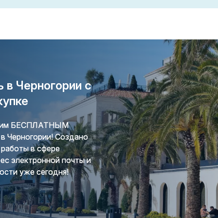
 в Черногории с
купке
ашим БЕСПЛАТНЫМ
в Черногории! Создано
работы в сфере
ес электронной почты и
ости уже сегодня!