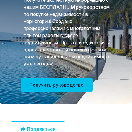
нашим БЕСПЛАТНЫМ руководством
по покупке недвижимости в
Черногории! Создано
профессионалами с многолетним
опытом работы в сфере
недвижимости. Просто введите свой
адрес электронной почты и начните
свой путь к идеальной недвижимости
уже сегодня!
Получить руководство
Поделиться