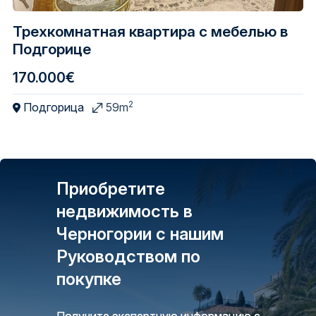
Трехкомнатная квартира с мебелью в
Подгорице
170.000€
2
Подгорица
59m
Приобретите
недвижимость в
Черногории с нашим
Руководством по
покупке
Получите экспертную информацию с