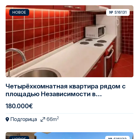
НОВОЕ
№
S16131
Четырёхкомнатная квартира рядом с
площадью Независимости в
Подгорице
180.000€
2
Подгорица
66m