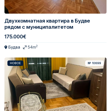
Двухкомнатная квартира в Будве
рядом с муниципалитетом
175.000€
2
Будва
54m
НОВОЕ
№
10699