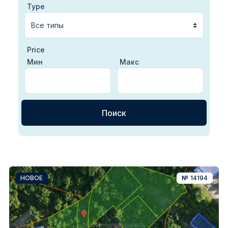
Type
Price
Мин
Макс
НОВОЕ
№
14194