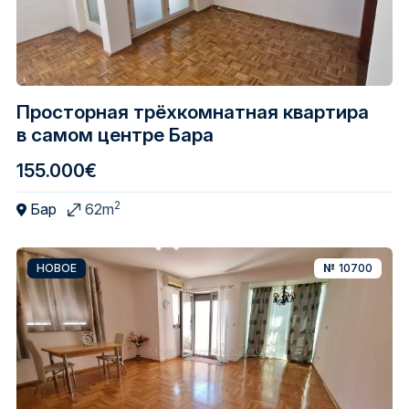
Просторная трёхкомнатная квартира
в самом центре Бара
155.000€
2
Бар
62m
НОВОЕ
№
10700