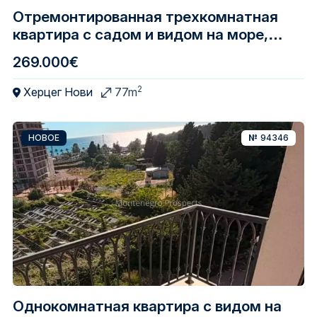
Отремонтированная трехкомнатная
квартира с садом и видом на море,
Кумбор
269.000€
2
Херцег Нови
77m
НОВОЕ
№
94346
Однокомнатная квартира с видом на