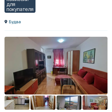
для
покупателя
Будва