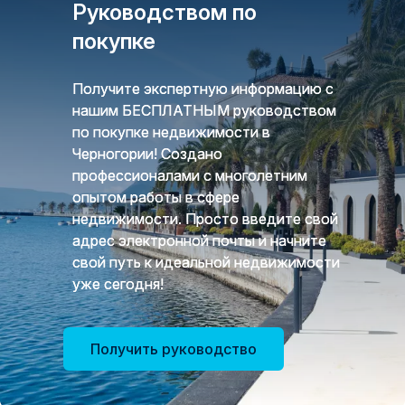
Руководством по
покупке
Получите экспертную информацию с
нашим БЕСПЛАТНЫМ руководством
по покупке недвижимости в
Черногории! Создано
профессионалами с многолетним
опытом работы в сфере
недвижимости. Просто введите свой
адрес электронной почты и начните
свой путь к идеальной недвижимости
уже сегодня!
Получить руководство