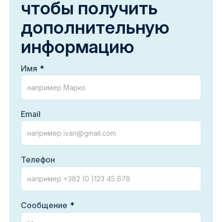
чтобы получить
дополнительную
информацию
Имя
Email
Телефон
Сообщение