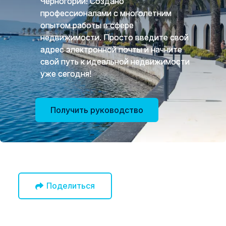
Черногории! Создано
профессионалами с многолетним
опытом работы в сфере
недвижимости. Просто введите свой
адрес электронной почты и начните
свой путь к идеальной недвижимости
уже сегодня!
Получить руководство
Поделиться