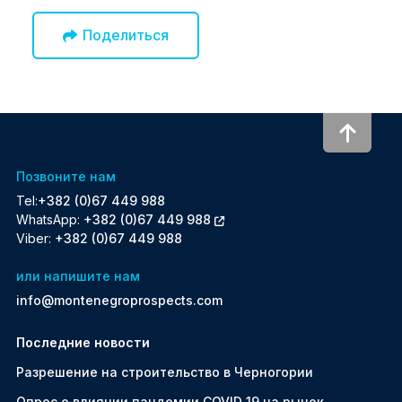
Поделиться
To to
Позвоните нам
Tel:
+382 (0)67 449 988
WhatsApp:
+382 (0)67 449 988
Viber:
+382 (0)67 449 988
или напишите нам
info@montenegroprospects.com
Последние новости
Разрешение на строительство в Черногории
Oпрос о влиянии пандемии COVID 19 на рынок