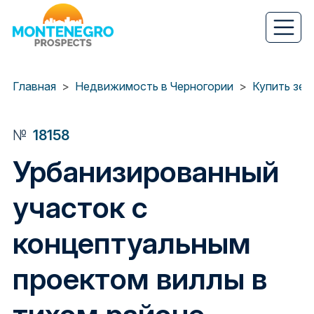
Перейти
к
основному
содержанию
Главная
Недвижимость в Черногории
№
18158
Урбанизированный
участок с
концептуальным
проектом виллы в