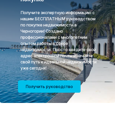
Получите экспертную информацию с
нашим БЕСПЛАТНЫМ руководством
по покупке недвижимости в
Черногории! Создано
профессионалами с многолетним
опытом работы в сфере
недвижимости. Просто введите свой
адрес электронной почты и начните
свой путь к идеальной недвижимости
уже сегодня!
Получить руководство