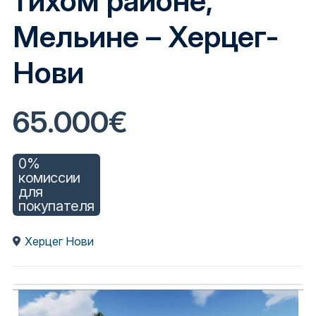
тихом районе,
Мельине – Херцег-
Нови
65.000€
0%
комиссии
для
покупателя
Херцег Нови