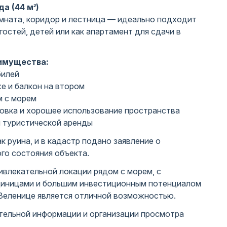
а (44 м²)
омната, коридор и лестница — идеально подходит
гостей, детей или как апартамент для сдачи в
имущества:
билей
е и балкон на втором
м с морем
овка и хорошее использование пространства
 туристической аренды
к руина, и в кадастр подано заявление о
го состояния объекта.
ивлекательной локации рядом с морем, с
диницами и большим инвестиционным потенциалом
Зеленице является отличной возможностью.
тельной информации и организации просмотра