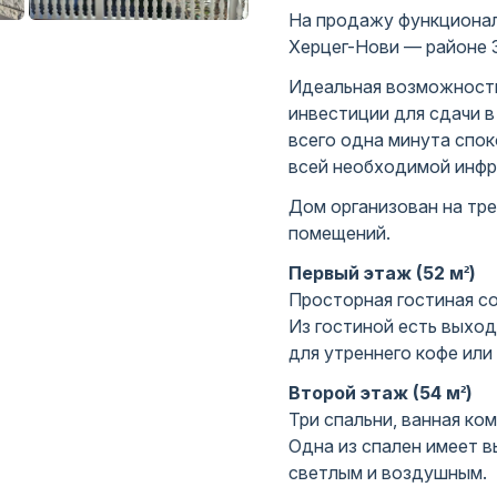
На продажу функционал
Херцег-Нови — районе 
Идеальная возможность
инвестиции для сдачи 
всего одна минута спок
всей необходимой инфр
Дом организован на тре
помещений.
Первый этаж (52 м²)
Просторная гостиная со
Из гостиной есть выход
для утреннего кофе или
Второй этаж (54 м²)
Три спальни, ванная ком
Одна из спален имеет в
светлым и воздушным.