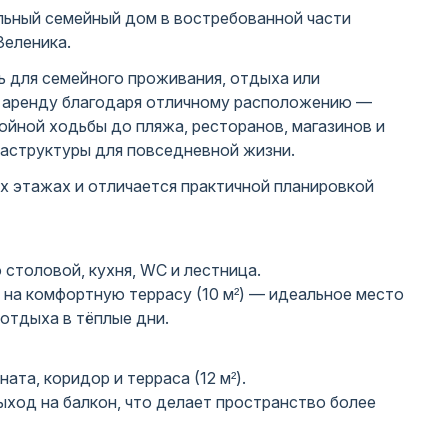
ьный семейный дом в востребованной части
Зеленика.
 для семейного проживания, отдыха или
в аренду благодаря отличному расположению —
ойной ходьбы до пляжа, ресторанов, магазинов и
аструктуры для повседневной жизни.
х этажах и отличается практичной планировкой
 столовой, кухня, WC и лестница.
 на комфортную террасу (10 м²) — идеальное место
 отдыха в тёплые дни.
ната, коридор и терраса (12 м²).
ыход на балкон, что делает пространство более