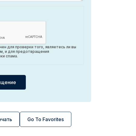
ен для проверки того, являетесь ли вы
м, и для предотвращения
ки спама.
ечать
Go To Favorites