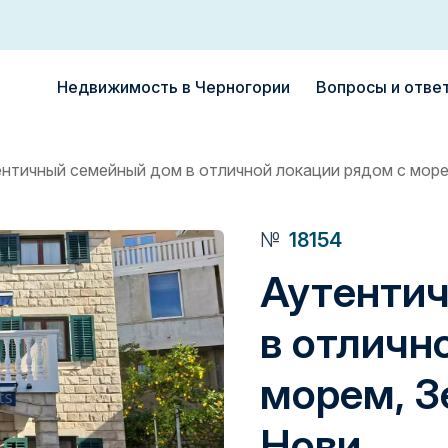
Недвижимость в Черногории
Вопросы и отве
нтичный семейный дом в отличной локации рядом с море
№
18154
Аутенти
в отличн
морем, З
Нови