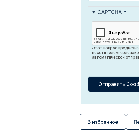
CAPTCHA
Этот вопрос предназнач
посетителем-человеко
автоматической отправ
В избранное
П