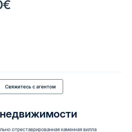
0€
Свяжитесь с агентом
 недвижимости
ельно отреставрированная каменная вилла