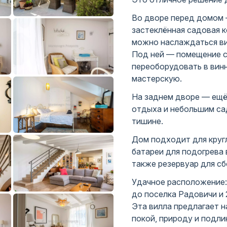
Во дворе перед домом 
застеклённая садовая к
можно наслаждаться в
Под ней — помещение с
переоборудовать в вин
мастерскую.
На заднем дворе — ещё 
отдыха и небольшим са
тишине.
Дом подходит для круг
батареи для подогрева 
также резервуар для с
Удачное расположение: 
до поселка Радовичи и 
Эта вилла предлагает 
покой, природу и подл