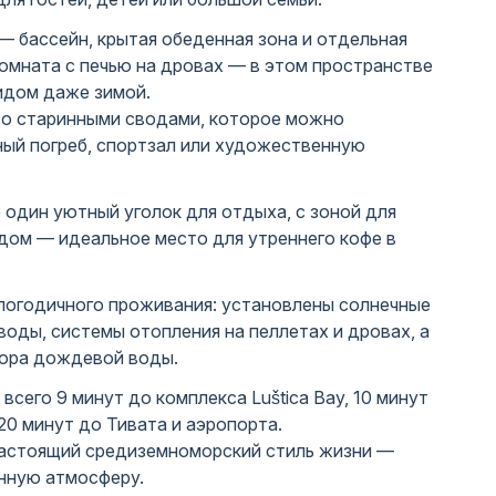
— бассейн, крытая обеденная зона и отдельная
омната с печью на дровах — в этом пространстве
идом даже зимой.
о старинными сводами, которое можно
ный погреб, спортзал или художественную
один уютный уголок для отдыха, с зоной для
дом — идеальное место для утреннего кофе в
логодичного проживания: установлены солнечные
воды, системы отопления на пеллетах и дровах, а
бора дождевой воды.
всего 9 минут до комплекса Luštica Bay, 10 минут
20 минут до Тивата и аэропорта.
настоящий средиземноморский стиль жизни —
инную атмосферу.