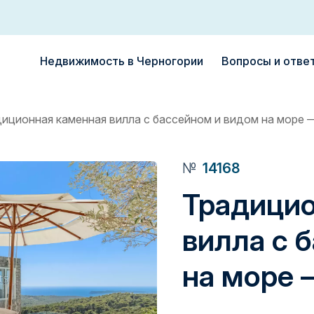
Недвижимость в Черногории
Вопросы и отве
иционная каменная вилла с бассейном и видом на море
№
14168
Традицио
вилла с 
на море