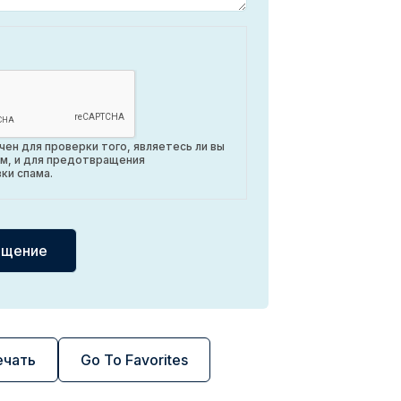
ен для проверки того, являетесь ли вы
м, и для предотвращения
ки спама.
ечать
Go To Favorites