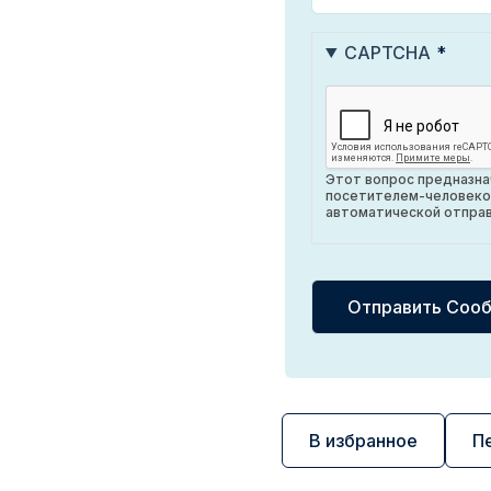
CAPTCHA
Этот вопрос предназнач
посетителем-человеко
автоматической отправ
В избранное
П