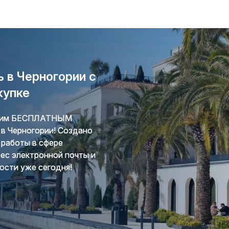
 в Черногории с
купке
ашим БЕСПЛАТНЫМ
в Черногории! Создано
работы в сфере
ес электронной почты и
ости уже сегодня!