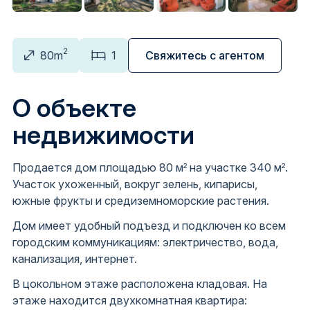
2
80m
1
Свяжитесь с агентом
О объекте
недвижимости
Продается дом площадью 80 м² на участке 340 м².
Участок ухоженный, вокруг зелень, кипарисы,
южные фрукты и средиземноморские растения.
Дом имеет удобный подъезд и подключен ко всем
городским коммуникациям: электричество, вода,
канализация, интернет.
В цокольном этаже расположена кладовая. На
этаже находится двухкомнатная квартира: