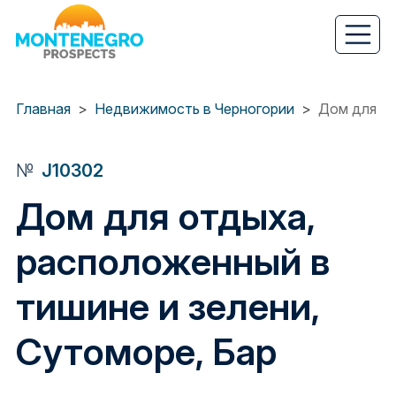
Перейти
к
основному
содержанию
Главная
Недвижимость в Черногории
Дом для от
№
J10302
Дом для отдыха,
расположенный в
тишине и зелени,
Сутоморе, Бар