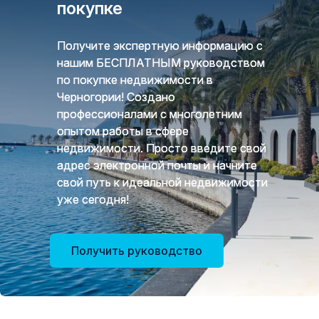
покупке
Получите экспертную информацию с
нашим БЕСПЛАТНЫМ руководством
по покупке недвижимости в
Черногории! Создано
профессионалами с многолетним
опытом работы в сфере
недвижимости. Просто введите свой
адрес электронной почты и начните
свой путь к идеальной недвижимости
уже сегодня!
Получить руководство