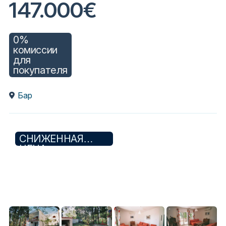
147.000€
0%
комиссии
для
покупателя
Бар
СНИЖЕННАЯ
ЦЕНА